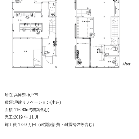
所在:兵庫県神戸市
種類:戶建リノベーション(木造)
面積:116.83m²(増築含む)
完工:2019 年 11 月
施工費:1730 万円（耐震設計費・耐震補強等含む）