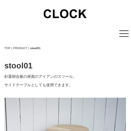
TOP | PRODUCT
|
stool01
stool01
針葉樹合板の座面のアイアンのスツール。
サイドテーブルとしても使用できます。